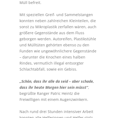
Müll befreit.
Mit speziellen Greif- und Sammelstangen
konnten neben zahlreichen Kleinteilen, die
sonst zu Mikroplastik zerfallen wären, auch
größere Gegenstände aus dem Fluss
geborgen werden. Autoreifen, Plastikstühle
und Mülltüten gehörten ebenso zu den
Funden wie ungewöhnlichere Gegenstände
– darunter die Knochen eines halben
Rindes, vermutlich illegal entsorgter
Schlachtabfall, sowie ein Gebiss.
„Schön, dass ihr alle da seid – aber schade,
dass ihr heute Morgen hier sein müsst“
,
begrüßte Ranger Patric Heintz die
Freiwilligen mit einem Augenzwinkern.
Nach rund drei Stunden intensiver Arbeit
konnten alle Helferinnen und Helfer stolz