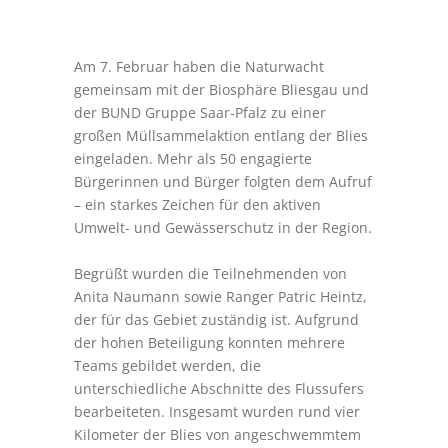
Am 7. Februar haben die Naturwacht
gemeinsam mit der
Biosphäre Bliesgau
und
der
BUND Gruppe Saar-Pfalz
zu einer
großen Müllsammelaktion entlang der Blies
eingeladen. Mehr als 50 engagierte
Bürgerinnen und Bürger folgten dem Aufruf
– ein starkes Zeichen für den aktiven
Umwelt- und Gewässerschutz in der Region.
Begrüßt wurden die Teilnehmenden von
Anita Naumann sowie Ranger Patric Heintz,
der für das Gebiet zuständig ist. Aufgrund
der hohen Beteiligung konnten mehrere
Teams gebildet werden, die
unterschiedliche Abschnitte des Flussufers
bearbeiteten. Insgesamt wurden rund vier
Kilometer der Blies von angeschwemmtem